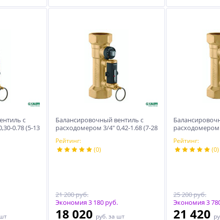
ентиль с
Балансировочный вентиль с
Балансировочн
30-0.78 (5-13
расходомером 3/4″ 0,42-1.68 (7-28
расходомером 1″
л/мин) м3/ч
мин) м3/ч
Рейтинг:
Рейтинг:
(0)
(0)
21 200 руб.
25 200 руб.
Экономия 3 180 руб.
Экономия 3 780
18 020
21 420
 шт
руб.
за шт
ру