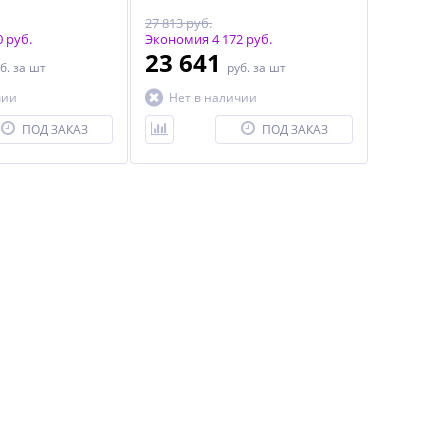
27 813 руб.
 руб.
Экономия 4 172 руб.
23 641
б.
за шт
руб.
за шт
чии
Нет в наличии
ПОД ЗАКАЗ
ПОД ЗАКАЗ