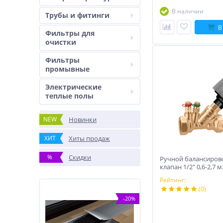
В наличии
Трубы и фитинги
В
Фильтры для
очистки
Фильтры
промывные
Электрические
теплые полы
NEW
Новинки
ХИТ
Хиты продаж
%
Скидки
Ручной балансиро
клапан 1/2″ 0,6-2,7 м
Рейтинг:
(0)
-20%
-20%