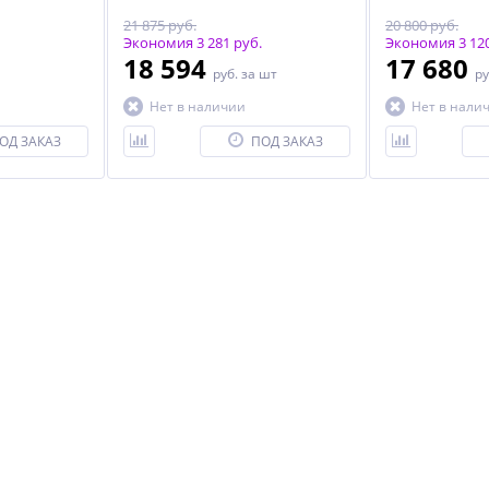
21 875 руб.
20 800 руб.
Экономия 3 281 руб.
Экономия 3 120
18 594
17 680
руб.
за шт
ру
Нет в наличии
Нет в нали
тор
ОД ЗАКАЗ
ПОД ЗАКАЗ