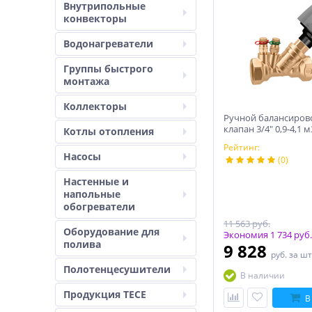
Внутрипольные
конвекторы
Водонагреватели
Группы быстрого
монтажа
Коллекторы
Ручной балансиро
клапан 3/4″ 0,9-4,1 м
Котлы отопления
Рейтинг:
Насосы
(0)
Настенные и
напольные
обогреватели
11 563 руб.
Оборудование для
Экономия 1 734 руб.
полива
9 828
руб.
за шт
Полотенцесушители
В наличии
Продукция TECE
В