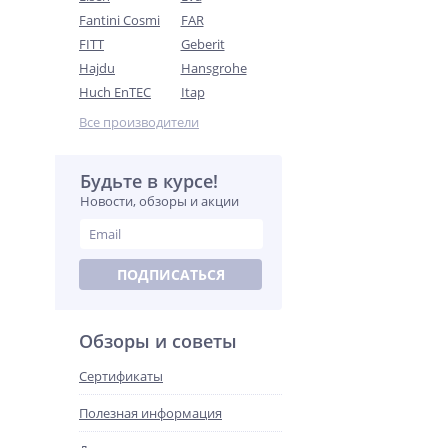
Fantini Cosmi
FAR
FITT
Geberit
Hajdu
Hansgrohe
Huch EnTEC
Itap
Все производители
Будьте в курсе!
Новости, обзоры и акции
ПОДПИСАТЬСЯ
Обзоры и советы
Сертификаты
Полезная информация