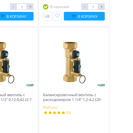
-
+
-
+
В наличии
В КОРЗИНУ
В КОРЗИНУ
ый вентиль с
Балансировочный вентиль с
2″ 0,12-0,42 (2-7
расходомером 1 1/4″ 1,2-4,2 (20-
70 л/мин)
Рейтинг:
(0)