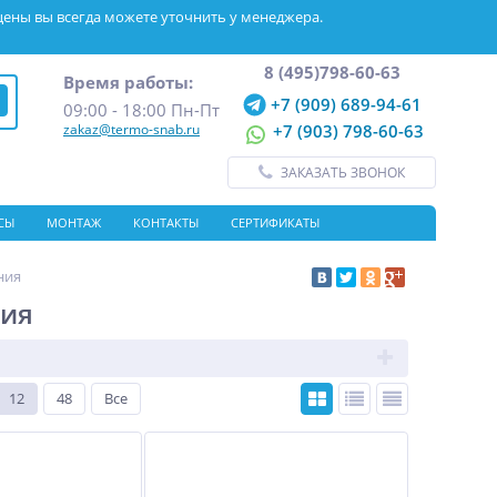
цены вы всегда можете уточнить у менеджера.
8 (495)798-60-63
Время работы:
+7 (909) 689-94-61
09:00 - 18:00 Пн-Пт
zakaz@termo-snab.ru
+7 (903) 798-60-63
ЗАКАЗАТЬ ЗВОНОК
СЫ
МОНТАЖ
КОНТАКТЫ
СЕРТИФИКАТЫ
ния
ния
12
48
Все