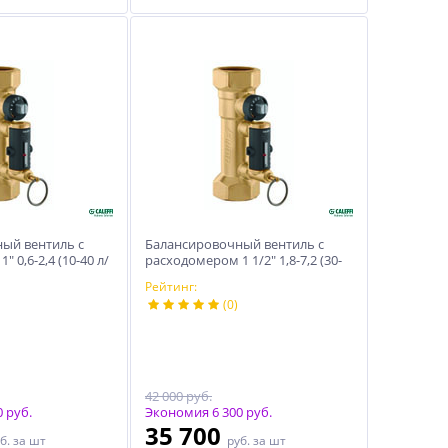
ый вентиль с
Балансировочный вентиль с
 0,6-2,4 (10-40 л/
расходомером 1 1/2″ 1,8-7,2 (30-
120 л/мин) м3/ч
Рейтинг:
(0)
42 000 руб.
 руб.
Экономия 6 300 руб.
35 700
б.
за шт
руб.
за шт