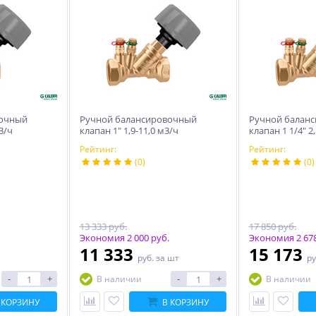
вочный
Ручной балансировочный
Ручной балан
3/ч
клапан 1″ 1,9-11,0 м3/ч
клапан 1 1/4″ 2
Рейтинг:
Рейтинг:
(0)
(0)
13 333 руб.
17 850 руб.
Экономия 2 000 руб.
Экономия 2 678
11 333
15 173
руб.
за шт
ру
-
+
-
+
В наличии
В наличии
 КОРЗИНУ
В КОРЗИНУ