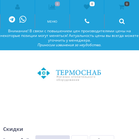
0
0
0
Внимание! В связи с повышением цен производителями цены на
некоторые позиции могут меняться! Актуальность цены вы всегда можете
уточнить у менеджера.
Приносим извинения за неудобства.
МЕНЮ
Внимание! В связи с повышением цен производителями цены на
некоторые позиции могут меняться! Актуальность цены вы всегда можете
уточнить у менеджера.
Приносим извинения за неудобства.
Скидки