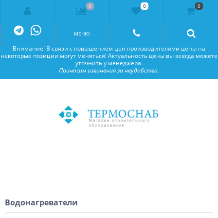
0
0
0
Внимание! В связи с повышением цен производителями цены на
некоторые позиции могут меняться! Актуальность цены вы всегда можете
уточнить у менеджера.
Приносим извинения за неудобства.
МЕНЮ
Внимание! В связи с повышением цен производителями цены на
некоторые позиции могут меняться! Актуальность цены вы всегда можете
уточнить у менеджера.
Приносим извинения за неудобства.
Водонагреватели