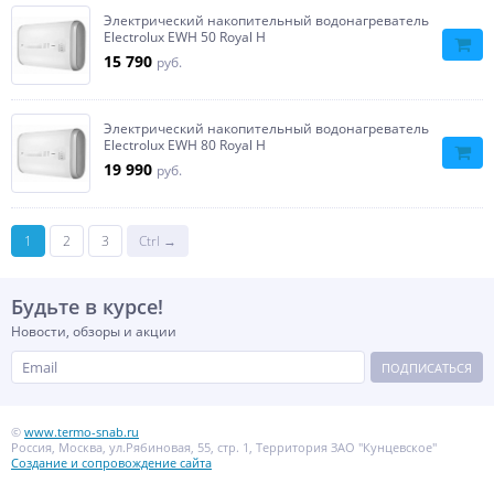
Электрический накопительный водонагреватель
Electrolux EWH 50 Royal Н
15 790
руб.
Электрический накопительный водонагреватель
Electrolux EWH 80 Royal Н
19 990
руб.
1
2
3
Ctrl →
Будьте в курсе!
Новости, обзоры и акции
ПОДПИСАТЬСЯ
©
www.termo-snab.ru
Россия, Москва, ул.Рябиновая, 55, стр. 1, Территория ЗАО "Кунцевское"
Создание и сопровождение сайта