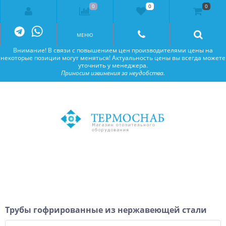
0
0
0
Внимание! В связи с повышением цен производителями цены на
некоторые позиции могут меняться! Актуальность цены вы всегда можете
уточнить у менеджера.
Приносим извинения за неудобства.
МЕНЮ
Внимание! В связи с повышением цен производителями цены на
некоторые позиции могут меняться! Актуальность цены вы всегда можете
уточнить у менеджера.
Приносим извинения за неудобства.
Трубы гофрированные из нержавеющей стали