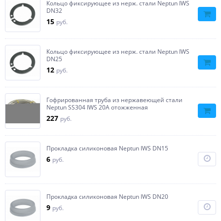
Кольцо фиксирующее из нерж. стали Neptun IWS
DN32
15
руб.
Кольцо фиксирующее из нерж. cтали Neptun IWS
DN25
12
руб.
Гофрированная труба из нержавеющей стали
Neptun SS304 IWS 20А отожженная
227
руб.
Прокладка силиконовая Neptun IWS DN15
6
руб.
Прокладка силиконовая Neptun IWS DN20
9
руб.