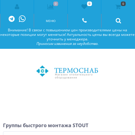
0
0
0
Внимание! В связи с повышением цен производителями цены на
некоторые позиции могут меняться! Актуальность цены вы всегда можете
уточнить у менеджера.
Приносим извинения за неудобства.
МЕНЮ
Внимание! В связи с повышением цен производителями цены на
некоторые позиции могут меняться! Актуальность цены вы всегда можете
уточнить у менеджера.
Приносим извинения за неудобства.
Группы быстрого монтажа STOUT