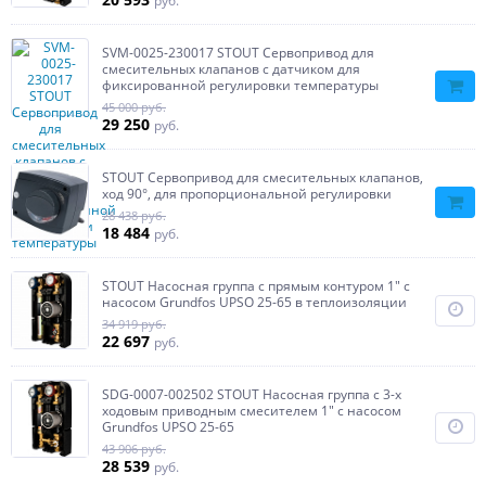
руб.
SVM-0025-230017 STOUT Сервопривод для
смесительных клапанов с датчиком для
фиксированной регулировки температуры
45 000 руб.
29 250
руб.
STOUT Сервопривод для смесительных клапанов,
ход 90°, для пропорциональной регулировки
28 438 руб.
18 484
руб.
STOUT Насосная группа с прямым контуром 1" с
насосом Grundfos UPSO 25-65 в теплоизоляции
34 919 руб.
22 697
руб.
SDG-0007-002502 STOUT Насосная группа с 3-х
ходовым приводным смесителем 1" с насосом
Grundfos UPSO 25-65
43 906 руб.
28 539
руб.