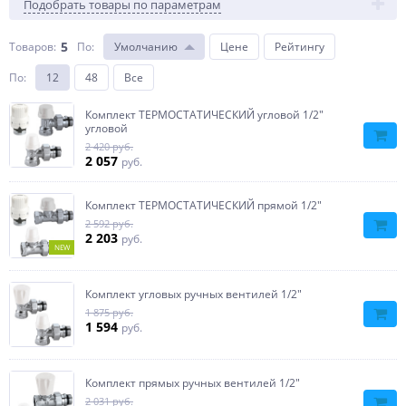
Подобрать товары по параметрам
5
Товаров:
По
:
Умолчанию
Цене
Рейтингу
По
:
12
48
Все
Комплект ТЕРМОСТАТИЧЕСКИЙ угловой 1/2″
угловой
2 420 руб.
2 057
руб.
Комплект ТЕРМОСТАТИЧЕСКИЙ прямой 1/2″
2 592 руб.
2 203
руб.
NEW
Комплект угловых ручных вентилей 1/2″
1 875 руб.
1 594
руб.
Комплект прямых ручных вентилей 1/2″
2 031 руб.