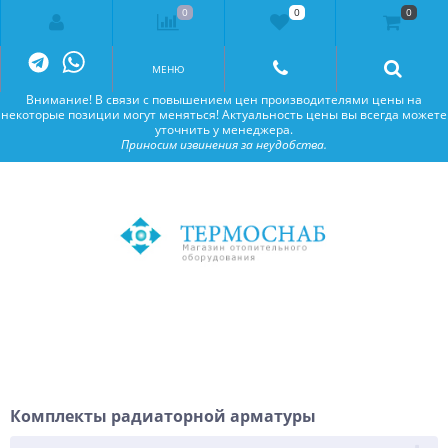
0
0
0
Внимание! В связи с повышением цен производителями цены на
некоторые позиции могут меняться! Актуальность цены вы всегда можете
уточнить у менеджера.
Приносим извинения за неудобства.
МЕНЮ
Внимание! В связи с повышением цен производителями цены на
некоторые позиции могут меняться! Актуальность цены вы всегда можете
уточнить у менеджера.
Приносим извинения за неудобства.
Комплекты радиаторной арматуры