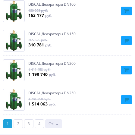
DISCAL Деаэраторы DN100
180 208 руб.
153 177
руб.
DISCAL Деаэраторы DN150
365 625 руб.
310 781
руб.
DISCAL Деаэраторы DN200
1 411 458 руб.
1 199 740
руб.
DISCAL Деаэраторы DN250
1 781 250 руб.
1 514 063
руб.
1
2
3
4
Ctrl →