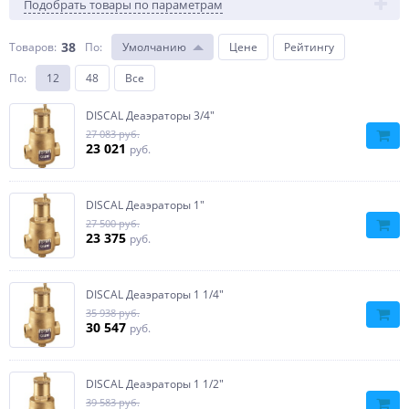
Подобрать товары по параметрам
38
Товаров:
По
:
Умолчанию
Цене
Рейтингу
По
:
12
48
Все
DISCAL Деаэраторы 3/4″
27 083 руб.
23 021
руб.
DISCAL Деаэраторы 1″
27 500 руб.
23 375
руб.
DISCAL Деаэраторы 1 1/4″
35 938 руб.
30 547
руб.
DISCAL Деаэраторы 1 1/2″
39 583 руб.