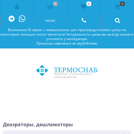
0
0
0
Внимание! В связи с повышением цен производителями цены на
некоторые позиции могут меняться! Актуальность цены вы всегда можете
уточнить у менеджера.
Приносим извинения за неудобства.
МЕНЮ
Внимание! В связи с повышением цен производителями цены на
некоторые позиции могут меняться! Актуальность цены вы всегда можете
уточнить у менеджера.
Приносим извинения за неудобства.
Деаэраторы, дешламаторы