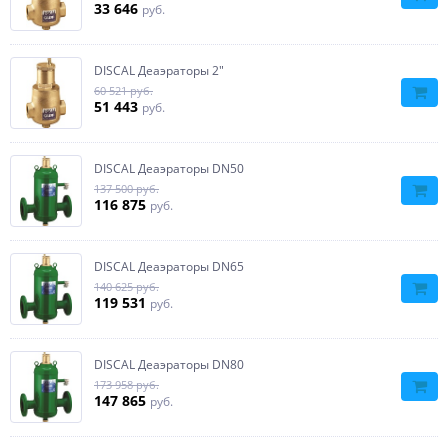
33 646
руб.
DISCAL Деаэраторы 2″
60 521 руб.
51 443
руб.
DISCAL Деаэраторы DN50
137 500 руб.
116 875
руб.
DISCAL Деаэраторы DN65
140 625 руб.
119 531
руб.
DISCAL Деаэраторы DN80
173 958 руб.
147 865
руб.