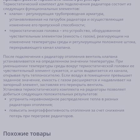
Термостатический комплект для подключения радиатора состоит из
следующих функциональных элементов:
клапан – регулирующая трубопроводная арматура,
устанавливаемая на патрубок радиатора и осуществляющая
изменение его пропускной способности;
термостатическая головка – это устройство, оборудованное
чувствительным элементом (емкость с газом), реагирующим на
изменение температуры среды и регулирующим положение штока,
перекрывающего канал клапана.
После подключения к радиатору отопления вентиль клапана
устанавливается на определенном значении температуры. При
уменьшении температуры среды вокруг термостатической головки ее
чувствительный элемент сужается, и шток выдвигается из канала,
открывая путь теплоносителю. Если воздух в помещении превышает
заданное значение, емкость с газом расширяется и надавливает на
запорный элемент, заставляя его перекрыть вентиль.
Установка термостатического комплекта на радиаторы позволяет
добиться следующих положительных результатов:
устранить неравномерное распределение тепла в разных
радиаторах отопления;
повысить энергоэффективность отопления за счет снижения
потерь при перегреве радиаторов.
Похожие товары