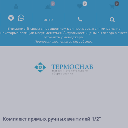
0
0
0
Внимание! В связи с повышением цен производителями цены на
некоторые позиции могут меняться! Актуальность цены вы всегда можете
уточнить у менеджера.
Приносим извинения за неудобства.
МЕНЮ
Внимание! В связи с повышением цен производителями цены на
некоторые позиции могут меняться! Актуальность цены вы всегда можете
уточнить у менеджера.
Приносим извинения за неудобства.
Комплект прямых ручных вентилей 1/2″