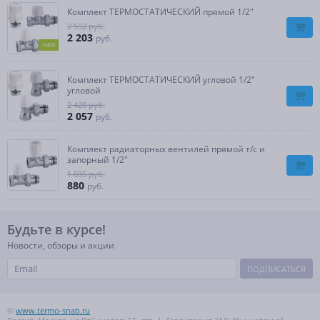
Комплект ТЕРМОСТАТИЧЕСКИЙ прямой 1/2″
2 592 руб.
2 203
руб.
NEW
Комплект ТЕРМОСТАТИЧЕСКИЙ угловой 1/2″
угловой
2 420 руб.
2 057
руб.
Комплект радиаторных вентилей прямой т/с и
запорный 1/2″
1 035 руб.
880
руб.
Будьте в курсе!
Новости, обзоры и акции
ПОДПИСАТЬСЯ
©
www.termo-snab.ru