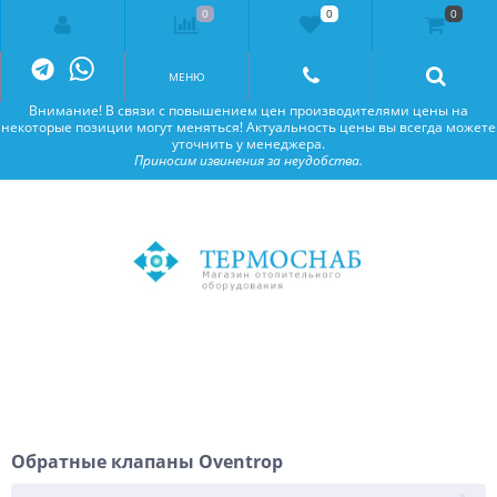
0
0
0
Внимание! В связи с повышением цен производителями цены на
некоторые позиции могут меняться! Актуальность цены вы всегда можете
уточнить у менеджера.
Приносим извинения за неудобства.
МЕНЮ
Внимание! В связи с повышением цен производителями цены на
некоторые позиции могут меняться! Актуальность цены вы всегда можете
уточнить у менеджера.
Приносим извинения за неудобства.
Обратные клапаны Oventrop