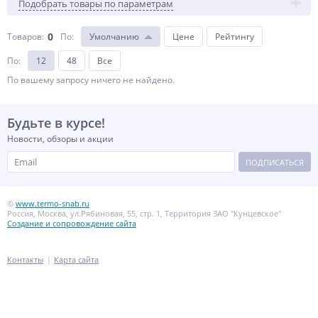
Подобрать товары по параметрам
0
Товаров:
По
:
Умолчанию
Цене
Рейтингу
По
:
12
48
Все
По вашему запросу ничего не найдено.
Будьте в курсе!
Новости, обзоры и акции
ПОДПИСАТЬСЯ
©
www.termo-snab.ru
Россия, Москва, ул.Рябиновая, 55, стр. 1, Территория ЗАО "Кунцевское"
Создание и сопровождение сайта
Контакты
Карта сайта