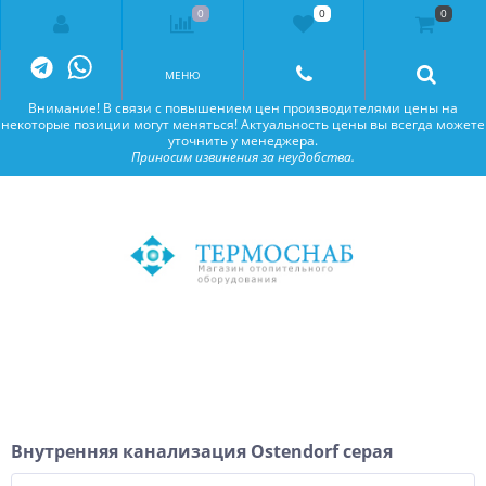
0
0
0
Внимание! В связи с повышением цен производителями цены на
некоторые позиции могут меняться! Актуальность цены вы всегда можете
уточнить у менеджера.
Приносим извинения за неудобства.
МЕНЮ
Внимание! В связи с повышением цен производителями цены на
некоторые позиции могут меняться! Актуальность цены вы всегда можете
уточнить у менеджера.
Приносим извинения за неудобства.
Внутренняя канализация Ostendorf серая