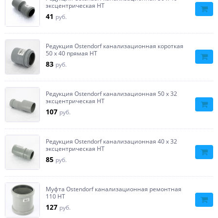
эксцентрическая HT
41
руб.
Редукция Ostendorf канализационная короткая
50 х 40 прямая HT
83
руб.
Редукция Ostendorf канализационная 50 х 32
эксцентрическая HT
107
руб.
Редукция Ostendorf канализационная 40 х 32
эксцентрическая HT
85
руб.
Муфта Ostendorf канализационная ремонтная
110 НТ
127
руб.