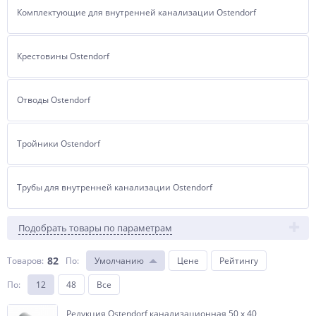
Комплектующие для внутренней канализации Ostendorf
Крестовины Ostendorf
Отводы Ostendorf
Тройники Ostendorf
Трубы для внутренней канализации Ostendorf
Подобрать товары по параметрам
82
Товаров:
По
:
Умолчанию
Цене
Рейтингу
По
:
12
48
Все
Редукция Ostendorf канализационная 50 х 40